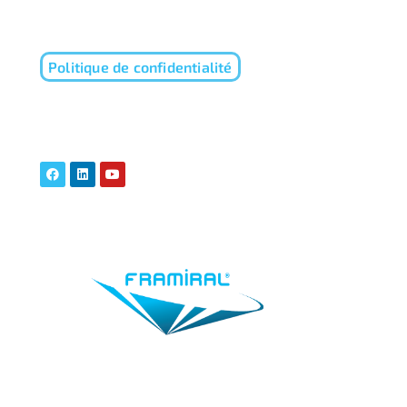
Politique de confidentialité