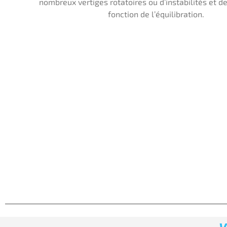
nombreux vertiges rotatoires ou d’instabilités et de
fonction de l’équilibration.