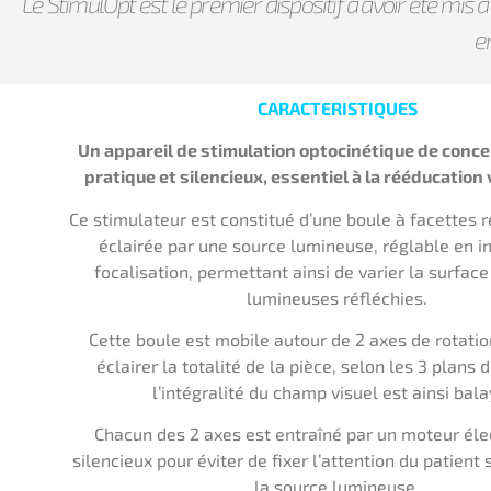
Le StimulOpt est le premier dispositif à avoir été mis 
e
CARACTERISTIQUES
Un appareil de stimulation optocinétique de conce
pratique et silencieux, essentiel à la rééducation 
Ce stimulateur est constitué d’une boule à facettes 
éclairée par une source lumineuse, réglable en in
focalisation, permettant ainsi de varier la surfac
lumineuses réfléchies.
Cette boule est mobile autour de 2 axes de rotatio
éclairer la totalité de la pièce, selon les 3 plans d
l’intégralité du champ visuel est ainsi bala
Chacun des 2 axes est entraîné par un moteur éle
silencieux pour éviter de fixer l’attention du patient s
la source lumineuse.