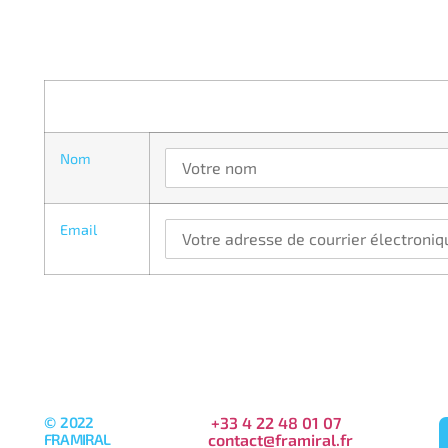
Nom
Email
© 2022
+33 4 22 48 01 07
FRAMIRAL
contact@framiral.fr