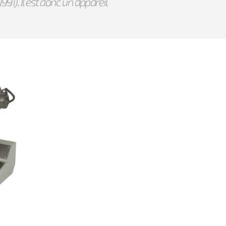
91). Il est donc un appareil