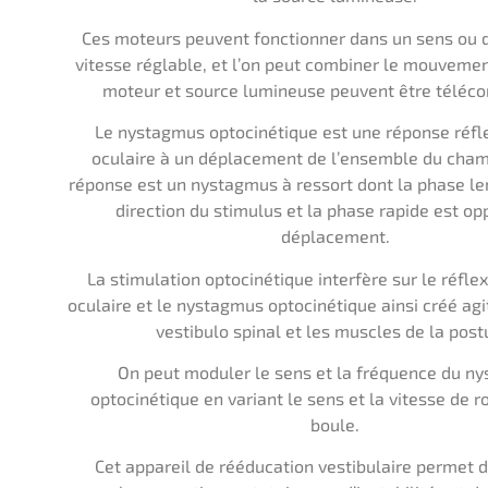
Ces moteurs peuvent fonctionner dans un sens ou d
vitesse réglable, et l’on peut combiner le mouvemen
moteur et source lumineuse peuvent être télé
Le nystagmus optocinétique est une réponse réfl
oculaire à un déplacement de l’ensemble du champ
réponse est un nystagmus à ressort dont la phase le
direction du stimulus et la phase rapide est o
déplacement.
La stimulation optocinétique interfère sur le réfle
oculaire et le nystagmus optocinétique ainsi créé agit
vestibulo spinal et les muscles de la post
On peut moduler le sens et la fréquence du n
optocinétique en variant le sens et la vitesse de r
boule.
Cet appareil de rééducation vestibulaire permet d