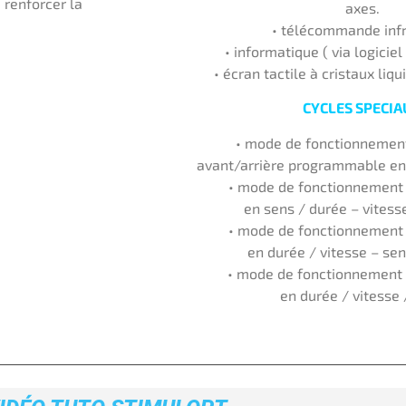
 renforcer la
axes.
• télécommande inf
• informatique ( via logicie
• écran tactile à cristaux liqu
CYCLES SPECIA
• mode de fonctionnement
avant/arrière programmable en 
• mode de fonctionnement 
en sens / durée – vites
• mode de fonctionnement 
en durée / vitesse – se
• mode de fonctionnement 
en durée / vitesse 