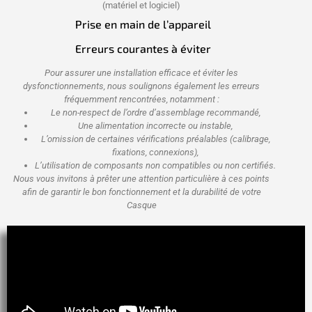
(matériel et logiciel)
Prise en main de l’appareil
Erreurs courantes à éviter
Pour assurer une installation efficace et éviter les
dysfonctionnements, nous soulignons également les erreurs
fréquemment rencontrées, notamment :
Le non-respect de l’ordre d’assemblage recommandé,
Une alimentation incorrecte ou instable,
L’omission de certaines vérifications préalables (calibrage,
fixations, connexions),
L’utilisation de composants non compatibles ou non certifiés.
Nous vous invitons à prêter une attention particulière à ces points
afin de garantir le bon fonctionnement et la durabilité de votre
Casque