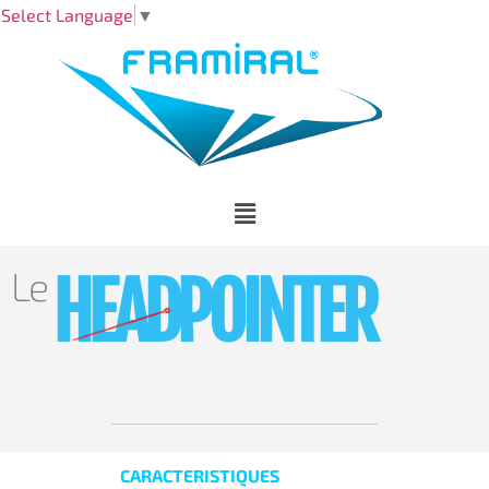
Select Language
▼
Le
HEADPOINTER
CARACTERISTIQUES