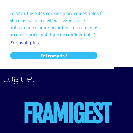
Select Language
▼
Ce site utilise des cookies (non-comestibles !)
afin d'assurer la meilleure expérience
utilisateur. En poursuivant votre visite vous
acceptez notre politique de confidentialité.
En savoir plus
J'ai compris !
Logiciel
FRAMIGEST